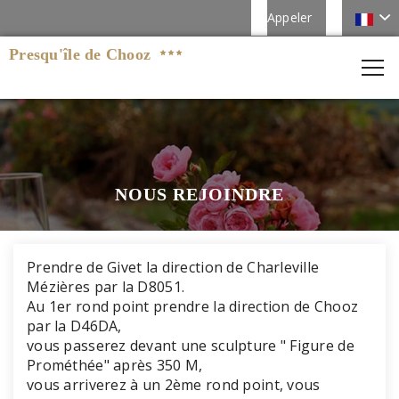
Appeler
Presqu'île de Chooz
NOUS REJOINDRE
Prendre de Givet la direction de Charleville
Mézières par la D8051.
Au 1er rond point prendre la direction de Chooz
par la D46DA,
vous passerez devant une sculpture " Figure de
Prométhée" après 350 M,
vous arriverez à un 2ème rond point, vous