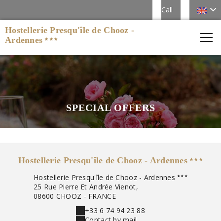
Call
Hostellerie Presqu'île de Chooz -
Ardennes
SPECIAL OFFERS
Hostellerie Presqu'île de Chooz - Ardennes
Hostellerie Presqu'île de Chooz - Ardennes
25 Rue Pierre Et Andrée Vienot,
08600 CHOOZ - FRANCE
+33 6 74 94 23 88
Contact by mail