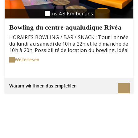
bis 4.8 Km bei uns
Bowling du centre aqualudique Rivéa
HORAIRES BOWLING / BAR / SNACK : Tout l'année
du lundi au samedi de 10h à 22h et le dimanche de
10h à 20h. Possibilité de location du bowling. Idéal
entreprises, associations ou écoles. Possibilité de
Weiterlesen
buffet froid. Nous nous adaptons à votre
demande. N'hésitez pas à nous contacter pour
obtenir plus de renseignements.
Warum wir Ihnen das empfehlen