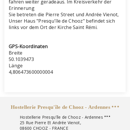
fahren weiter geradeaus. Im Kreisverkehr der
Erinnerung
Sie betreten die Pierre Street und Andrée Vienot,
Unser Haus "Presqu'île de Chooz" befindet sich
links vor dem Ort der Kirche Saint Rémi.
GPS-Koordinaten
Breite
50.1039473
Länge
4,806473600000004
Hostellerie Presqu'île de Chooz - Ardennes
Hostellerie Presqu'île de Chooz - Ardennes
25 Rue Pierre Et Andrée Vienot,
08600 CHOOZ - FRANCE