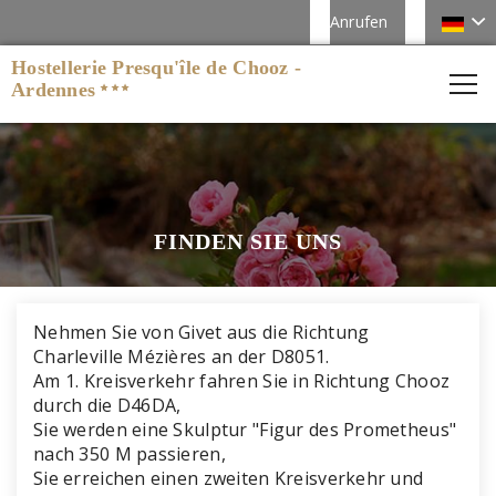
Anrufen
Hostellerie Presqu'île de Chooz -
Ardennes
FINDEN SIE UNS
Nehmen Sie von Givet aus die Richtung
Charleville Mézières an der D8051.
Am 1. Kreisverkehr fahren Sie in Richtung Chooz
durch die D46DA,
Sie werden eine Skulptur "Figur des Prometheus"
nach 350 M passieren,
Sie erreichen einen zweiten Kreisverkehr und